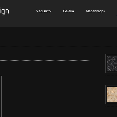
Magunkról
Galéria
Alapanyagok