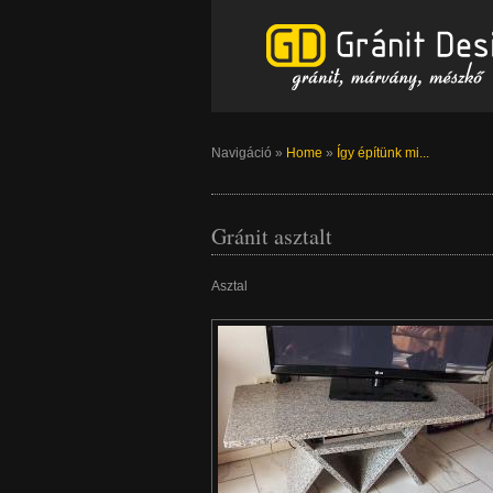
Navigáció
»
Home
»
Így építünk mi...
Gránit asztalt
Asztal