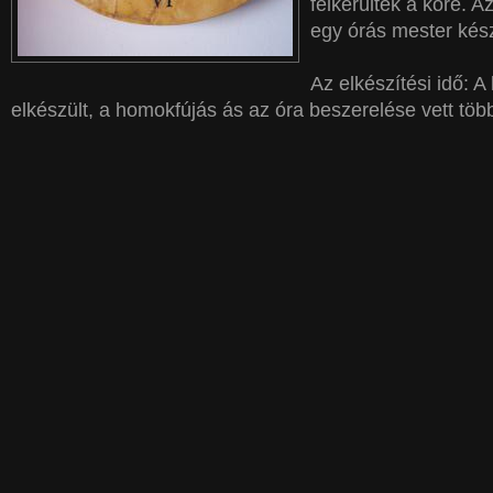
felkerültek a kőre. A
egy órás mester kész
Az elkészítési idő: A
elkészült, a homokfújás ás az óra beszerelése vett több